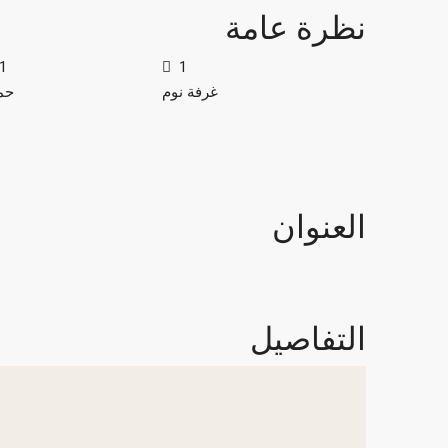
نظرة عامة
1
1
غرفة نوم
حم
العنوان
التفاصيل