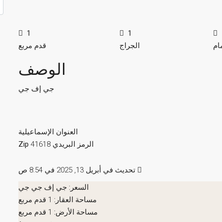
1
1
ام
الجراج
قدم مربع
الوصف
جي إف جي
العنوان
الإسماعيلية
الرمز البريدي Zip
41618
تحديث في أبريل 13, 2025 في 8:54 ص
السعر:
جي إف جي جي
مساحة العقار:
1 قدم مربع
مساحة الأرض:
1 قدم مربع