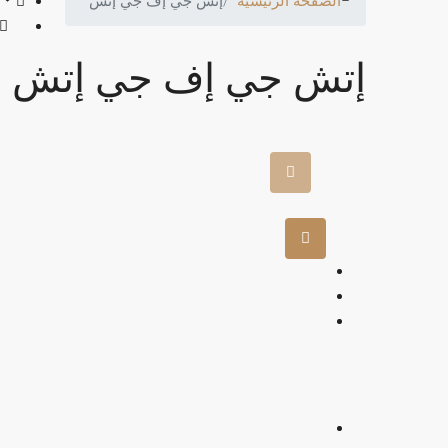
الصفحة الرئيسية
إتش جي إف جي إتش
إتش جي إف جي إتش