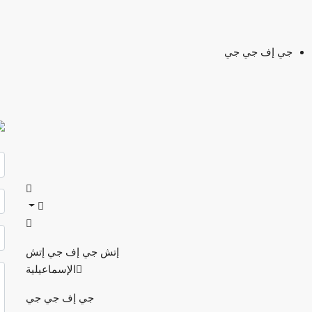
جي إف جي جي
إتش جي إف جي إتش
الإسماعيلية
جي إف جي جي