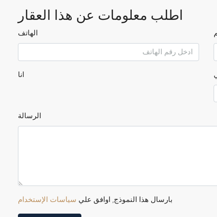
اطلب معلومات عن هذا العقار
م
الهاتف
ي
انا
الرسالة
بارسال هذا النموذج, اوافق علي
سياسات الإستخدام