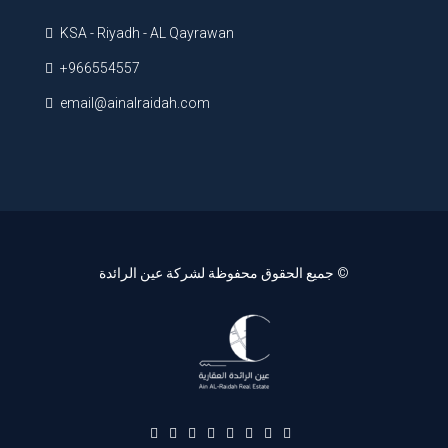
KSA - Riyadh - AL Qayrawan
+966554557
email@ainalraidah.com
© جميع الحقوق محفوظة لشركة عين الرائدة